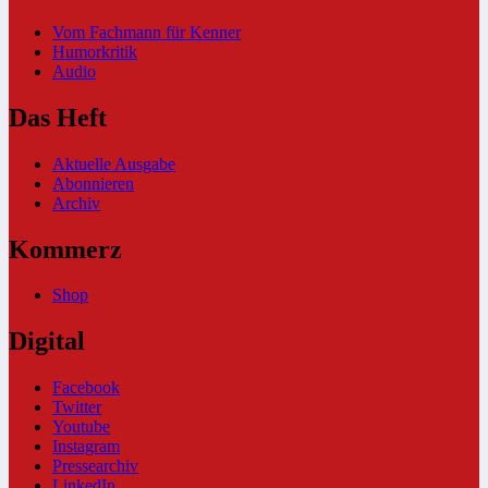
Vom Fachmann für Kenner
Humorkritik
Audio
Das Heft
Aktuelle Ausgabe
Abonnieren
Archiv
Kommerz
Shop
Digital
Facebook
Twitter
Youtube
Instagram
Pressearchiv
LinkedIn