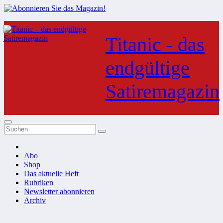
Zum
Inhalt
Titanic - das
springen
endgültige
Satiremagazin
Abo
Shop
Das aktuelle Heft
Rubriken
Newsletter abonnieren
Archiv