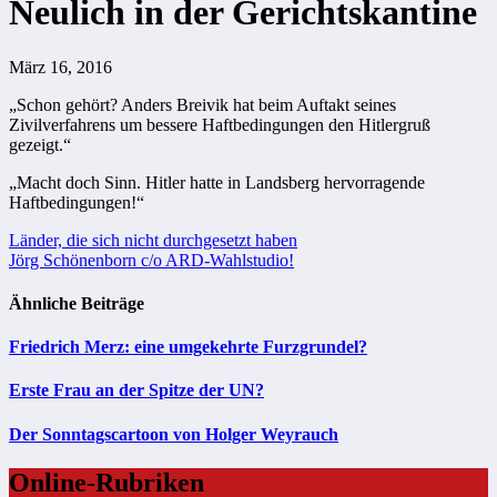
Neulich in der Gerichtskantine
März 16, 2016
„Schon gehört? Anders Breivik hat beim Auftakt seines
Zivilverfahrens um bessere Haftbedingungen den Hitlergruß
gezeigt.“
„Macht doch Sinn. Hitler hatte in Landsberg hervorragende
Haftbedingungen!“
Beitragsnavigation
Länder, die sich nicht durchgesetzt haben
Jörg Schönenborn c/o ARD-Wahlstudio!
Ähnliche Beiträge
Friedrich Merz: eine umgekehrte Furzgrundel?
Erste Frau an der Spitze der UN?
Der Sonntagscartoon von Holger Weyrauch
Online-Rubriken