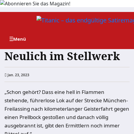
Zum
Inhalt
springen
Neulich im Stellwerk
Jan. 23, 2023
„Schon gehört? Dass eine hell in Flammen
stehende, führerlose Lok auf der Strecke München-
Freilassing nach kilometerlanger Geisterfahrt gegen
einen Prellbock gestoßen und danach völlig
ausgebrannt ist, gibt den Ermittlern noch immer
Rätsel auf.“