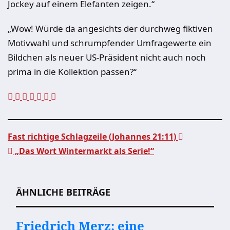
Jockey auf einem Elefanten zeigen.“
„Wow! Würde da angesichts der durchweg fiktiven
Motivwahl und schrumpfender Umfragewerte ein
Bildchen als neuer US-Präsident nicht auch noch
prima in die Kollektion passen?“
Fast richtige Schlagzeile (Johannes 21:11)
„Das Wort Wintermarkt als Serie!“
Beitragsnavigation
ÄHNLICHE BEITRÄGE
Friedrich Merz: eine