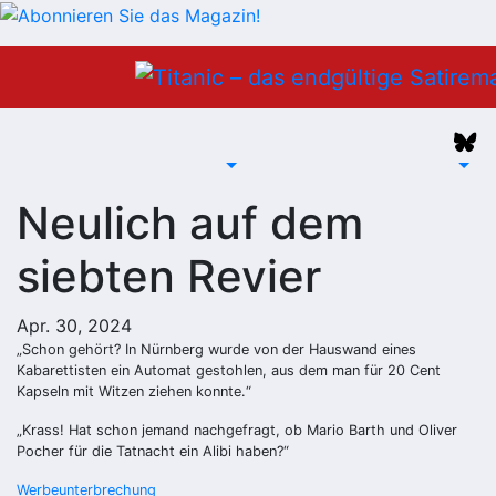
Zum
Inhalt
springen
Neulich auf dem
siebten Revier
Apr. 30, 2024
„Schon gehört? In Nürnberg wurde von der Hauswand eines
Kabarettisten ein Automat gestohlen, aus dem man für 20 Cent
Kapseln mit Witzen ziehen konnte.“
„Krass! Hat schon jemand nachgefragt, ob Mario Barth und Oliver
Pocher für die Tatnacht ein Alibi haben?“
Werbeunterbrechung