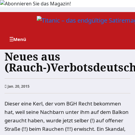
Zum
Inhalt
springen
Neues aus
(Rauch-)Verbotsdeutsc
Jan. 20, 2015
Dieser eine Kerl, der vom BGH Recht bekommen
hat, weil seine Nachbarn unter ihm auf dem Balkon
geraucht haben, wurde jetzt selber (!) auf offener
Straße (!!) beim Rauchen (!!!) erwischt. Ein Skandal,