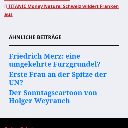
TITANIC Money Nature: Schweiz wildert Franken
Beitragsnavigation
aus
ÄHNLICHE BEITRÄGE
Friedrich Merz: eine
umgekehrte Furzgrundel?
Erste Frau an der Spitze der
UN?
Der Sonntagscartoon von
Holger Weyrauch