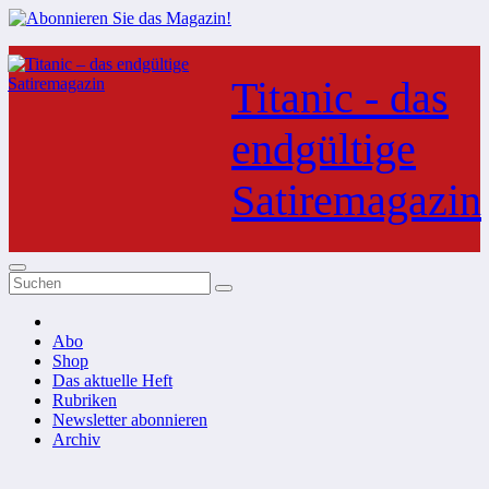
Zum
Inhalt
Titanic - das
springen
endgültige
Satiremagazin
Abo
Shop
Das aktuelle Heft
Rubriken
Newsletter abonnieren
Archiv