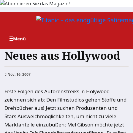
Zum
Inhalt
springen
Neues aus Hollywood
Nov. 16, 2007
Erste Folgen des Autorenstreiks in Holywood
zeichnen sich ab: Den Filmstudios gehen Stoffe und
Drehbücher aus! Jetzt suchen Produzenten und
Stars Ausweichmöglichkeiten, um nicht zu viele
Marktanteile einzubüßen: Mel Gibson möchte jetzt
das
Vanity Fair
-Skandalinterview verfilmen. Er selbst