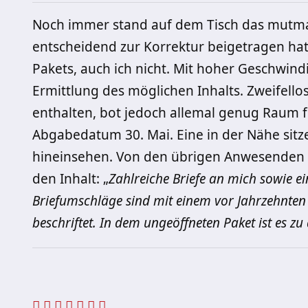
Noch immer stand auf dem Tisch das mutmaß
entscheidend zur Korrektur beigetragen h
Pakets, auch ich nicht. Mit hoher Geschwind
Ermittlung des möglichen Inhalts. Zweifellos
enthalten, bot jedoch allemal genug Raum 
Abgabedatum 30. Mai. Eine in der Nähe sitz
hineinsehen. Von den übrigen Anwesenden 
den Inhalt: „
Zahlreiche Briefe an mich sowie ei
Briefumschläge sind mit einem vor Jahrzehnte
beschriftet. In dem ungeöffneten Paket ist es z