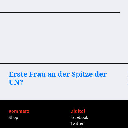
Erste Frau an der Spitze der
UN?
Kommerz
Digital
Shop
Facebook
Twitter