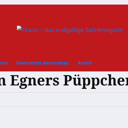
ken
Newsletter abonnieren
Archiv
n Egners Püppche