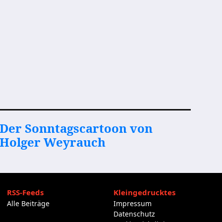
Der Sonntagscartoon von
Holger Weyrauch
RSS-Feeds
Kleingedrucktes
Alle Beiträge
Impressum
Datenschutz