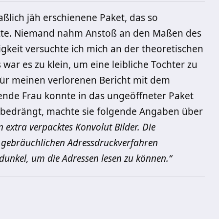
lich jäh erschienene Paket, das so
atte. Niemand nahm Anstoß an den Maßen des
igkeit versuchte ich mich an der theoretischen
 war es zu klein, um eine leibliche Tochter zu
für meinen verlorenen Bericht mit dem
ende Frau konnte in das ungeöffneter Paket
bedrängt, machte sie folgende Angaben über
n extra verpacktes Konvolut Bilder. Die
n gebräuchlichen Adressdruckverfahren
u dunkel, um die Adressen lesen zu können.“