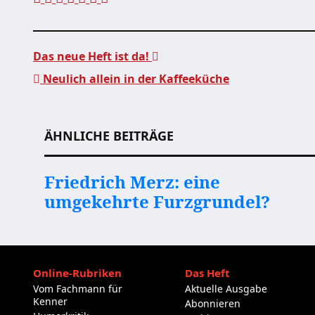
Das neue Heft ist da!
Neulich allein in der Kaffeeküche
Beitragsnavigation
ÄHNLICHE BEITRÄGE
Friedrich Merz: eine
umgekehrte Furzgrundel?
Online-Rubriken
Das Heft
Vom Fachmann für
Aktuelle Ausgabe
Kenner
Abonnieren