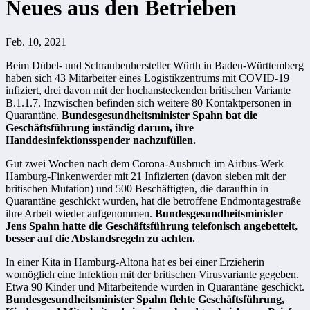
Neues aus den Betrieben
Feb. 10, 2021
Beim Dübel- und Schraubenhersteller Würth in Baden-Württemberg
haben sich 43 Mitarbeiter eines Logistikzentrums mit COVID-19
infiziert, drei davon mit der hochansteckenden britischen Variante
B.1.1.7. Inzwischen befinden sich weitere 80 Kontaktpersonen in
Quarantäne.
Bundesgesundheitsminister Spahn bat die
Geschäftsführung inständig darum, ihre
Handdesinfektionsspender nachzufüllen.
Gut zwei Wochen nach dem Corona-Ausbruch im Airbus-Werk
Hamburg-Finkenwerder mit 21 Infizierten (davon sieben mit der
britischen Mutation) und 500 Beschäftigten, die daraufhin in
Quarantäne geschickt wurden, hat die betroffene Endmontagestraße
ihre Arbeit wieder aufgenommen.
Bundesgesundheitsminister
Jens Spahn hatte die Geschäftsführung telefonisch angebettelt,
besser auf die Abstandsregeln zu achten.
In einer Kita in Hamburg-Altona hat es bei einer Erzieherin
womöglich eine Infektion mit der britischen Virusvariante gegeben.
Etwa 90 Kinder und Mitarbeitende wurden in Quarantäne geschickt.
Bundesgesundheitsminister Spahn flehte Geschäftsführung,