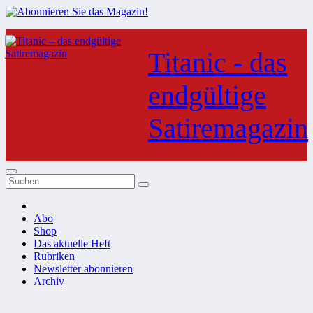
Zum
Inhalt
Titanic - das
springen
endgültige
Satiremagazin
Abo
Shop
Das aktuelle Heft
Rubriken
Newsletter abonnieren
Archiv