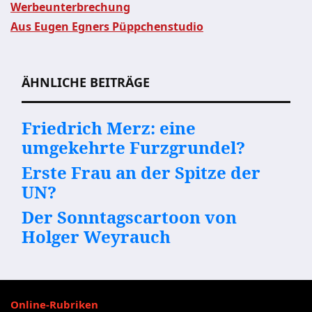
Werbeunterbrechung
Aus Eugen Egners Püppchenstudio
Beitragsnavigation
ÄHNLICHE BEITRÄGE
Friedrich Merz: eine
umgekehrte Furzgrundel?
Erste Frau an der Spitze der
UN?
Der Sonntagscartoon von
Holger Weyrauch
Online-Rubriken