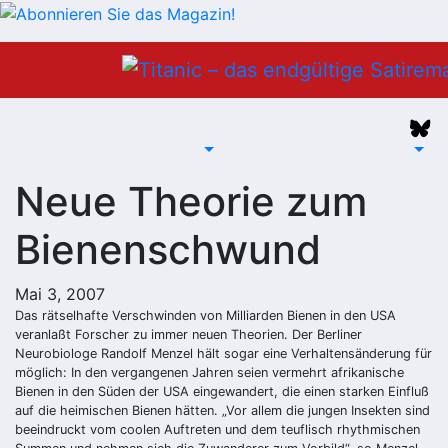
Zum
Inhalt
springen
Neue Theorie zum
Bienenschwund
Mai 3, 2007
Das rätselhafte Verschwinden von Milliarden Bienen in den USA
veranlaßt Forscher zu immer
neuen Theorien
. Der Berliner
Neurobiologe Randolf Menzel hält sogar eine Verhaltensänderung für
möglich: In den vergangenen Jahren seien vermehrt afrikanische
Bienen in den Süden der USA eingewandert, die einen starken Einfluß
auf die heimischen Bienen hätten. „Vor allem die jungen Insekten sind
beeindruckt vom coolen Auftreten und dem teuflisch rhythmischen