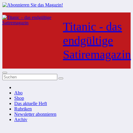
Zum
Inhalt
Titanic - das
springen
endgültige
Satiremagazin
Abo
Shop
Das aktuelle Heft
Rubriken
Newsletter abonnieren
Archiv