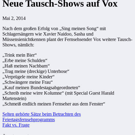
Neue Tausch-Shows auf Vox
Mai 2, 2014
Nach dem großen Erfolg von „Sing meinen Song“ mit
Schlagersängern wie Xavier Naidoo, Sasha und
Müssensienichtkennen plant der Fernsehsender Vox weitere Tausch-
Shows, nämlich:
„Trink mein Bier“
„Erbe meine Schulden“
„Haß meinen Nachbarn“
„Trag meine (dreckige) Unterhose“
„Verprügele meine Kinder“
„Schwängere meine Frau“
„Kauf meinen Bundestagsabgeordneten“
„Schreib meine wirre Kolumne“ (mit Special Guest Harald
Martenstein)
„Schmeiß endlich meinen Fernseher aus dem Fenster“
Beitragsnavigation
Selten gehörte Sätze beim Betrachten des
Feiertagsfernsehprogramms
Fakt vs. Frage