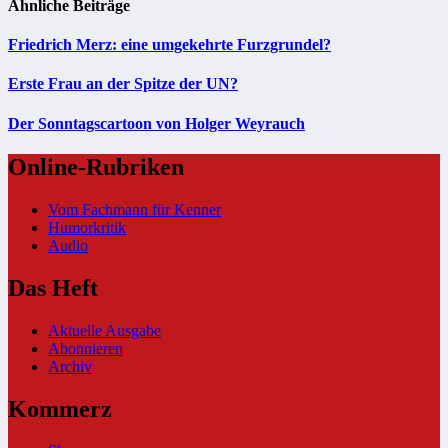
Ähnliche Beiträge
Friedrich Merz: eine umgekehrte Furzgrundel?
Erste Frau an der Spitze der UN?
Der Sonntagscartoon von Holger Weyrauch
Online-Rubriken
Vom Fachmann für Kenner
Humorkritik
Audio
Das Heft
Aktuelle Ausgabe
Abonnieren
Archiv
Kommerz