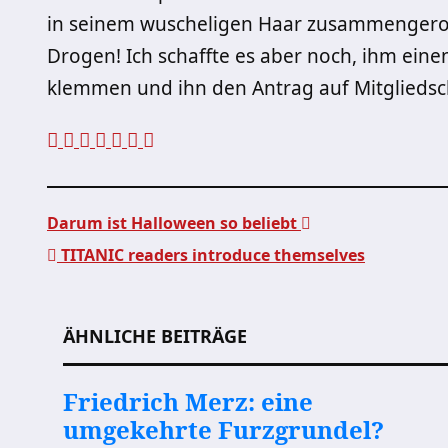
in seinem wuscheligen Haar zusammengeroll
Drogen! Ich schaffte es aber noch, ihm eine
klemmen und ihn den Antrag auf Mitgliedsch
Darum ist Halloween so beliebt
TITANIC readers introduce themselves
Beitragsnavigation
ÄHNLICHE BEITRÄGE
Friedrich Merz: eine
umgekehrte Furzgrundel?