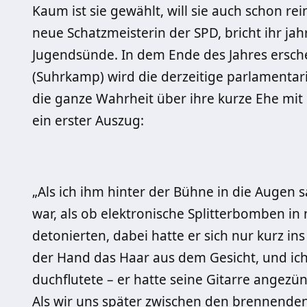
Kaum ist sie gewählt, will sie auch schon re
neue Schatzmeisterin der SPD, bricht ihr j
Jugendsünde. In dem Ende des Jahres ersch
(Suhrkamp) wird die derzeitige parlamentar
die ganze Wahrheit über ihre kurze Ehe mit 
ein erster Auszug:
„Als ich ihm hinter der Bühne in die Augen 
war, als ob elektronische Splitterbomben i
detonierten, dabei hatte er sich nur kurz in
der Hand das Haar aus dem Gesicht, und ich 
duchflutete – er hatte seine Gitarre angezün
Als wir uns später zwischen den brennenden