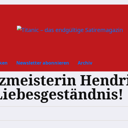
ken
Newsletter abonnieren
Archiv
zmeisterin Hendri
Liebesgeständnis!