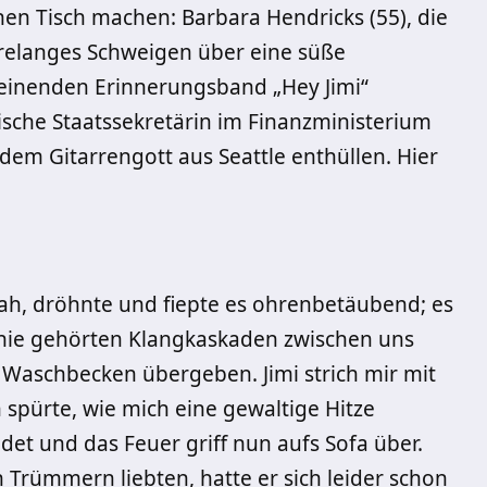
inen Tisch machen: Barbara Hendricks (55), die
ahrelanges Schweigen über eine süße
einenden Erinnerungsband „Hey Jimi“
ische Staatssekretärin im Finanzministerium
dem Gitarrengott aus Seattle enthüllen. Hier
sah, dröhnte und fiepte es ohrenbetäubend; es
n nie gehörten Klangkaskaden zwischen uns
s Waschbecken übergeben. Jimi strich mir mit
spürte, wie mich eine gewaltige Hitze
det und das Feuer griff nun aufs Sofa über.
 Trümmern liebten, hatte er sich leider schon