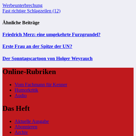
Beitragsnavigation
Werbeunterbrechung
Fast richtige Schlagzeilen (12)
Ähnliche Beiträge
Friedrich Merz: eine umgekehrte Furzgrundel?
Erste Frau an der Spitze der UN?
Der Sonntagscartoon von Holger Weyrauch
Online-Rubriken
Vom Fachmann für Kenner
Humorkritik
Audio
Das Heft
Aktuelle Ausgabe
Abonnieren
Archiv