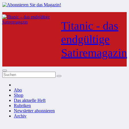
Zum
Inhalt
Titanic - das
springen
endgültige
Satiremagazin
Abo
Shop
Das aktuelle Heft
Rubriken
Newsletter abonnieren
Archiv