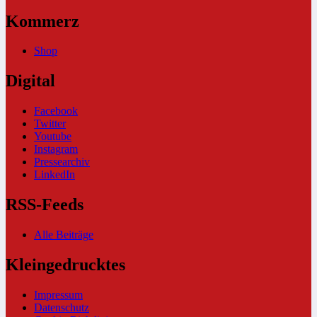
Kommerz
Shop
Digital
Facebook
Twitter
Youtube
Instagram
Pressearchiv
LinkedIn
RSS-Feeds
Alle Beiträge
Kleingedrucktes
Impressum
Datenschutz