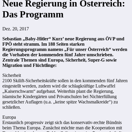
Neue Regierung in Österreich:
Das Programm
Dez. 20, 2017
Sebastian „Baby-Hitler“ Kurz’ neue Regierung aus ÖVP und
FPÖ steht stramm. Im 188 Seiten starken
Regierungsprogramm namens „Für unser Österreich“ werden
die Vorhaben der kommenden fünf Jahre umschrieben.
Zentrale Themen sind Europa, Sicherheit, Super-G sowie
Migration und Flüchtlinge:
Sicherheit
2100 Skilift-Sicherheitskräfte sollen in den kommenden fünf Jahren
eingestellt werden, zudem wird die schlagkräftige Luftwaffel
„Kaiserschwarm“ aufgebaut. Weiterhin plant die Regierung,
islamische Kindergärten und Privatschulen bei Nichterfüllung
gesetzlicher Auflagen (u.a. „keine spitze Wachsmalkreide“) zu
schließen.
Europa
Erstaunlich progressiv zeigt sich das konservativ-rechte Bündnis
beim Thema Europa. Zunächst möchte man die Kooperation mit