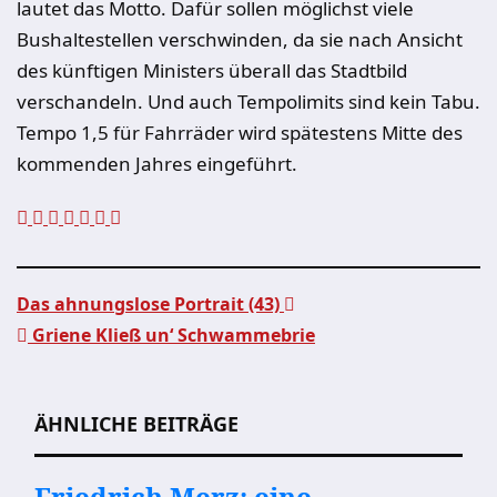
lautet das Motto. Dafür sollen möglichst viele
Bushaltestellen verschwinden, da sie nach Ansicht
des künftigen Ministers überall das Stadtbild
verschandeln. Und auch Tempolimits sind kein Tabu.
Tempo 1,5 für Fahrräder wird spätestens Mitte des
kommenden Jahres eingeführt.
Das ahnungslose Portrait (43)
Griene Kließ un‘ Schwammebrie
Beitragsnavigation
ÄHNLICHE BEITRÄGE
Friedrich Merz: eine