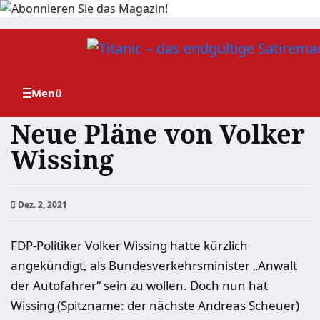
Zum
Inhalt
springen
Neue Pläne von Volker
Wissing
Dez. 2, 2021
FDP-Politiker Volker Wissing hatte kürzlich
angekündigt, als Bundesverkehrsminister „Anwalt
der Autofahrer“ sein zu wollen. Doch nun hat
Wissing (Spitzname: der nächste Andreas Scheuer)