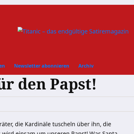
en
Newsletter abonnieren
Archiv
ür den Papst!
äter, die Kardinäle tuscheln über ihn, die
es wird einsam um unseren Papst! Was Santa