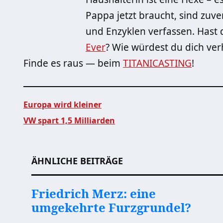
Pappa jetzt braucht, sind zuve
und Enzyklen verfassen. Hast
Ever
? Wie würdest du dich ve
Finde es raus — beim
TITANICASTING
!
Europa wird kleiner
VW spart 1,5 Milliarden
Beitragsnavigation
ÄHNLICHE BEITRÄGE
Friedrich Merz: eine
umgekehrte Furzgrundel?