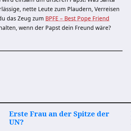
rlässige, nette Leute zum Plaudern, Verreisen
 du das Zeug zum
BPFE – Best Pope Friend
rhalten, wenn der Papst dein Freund wäre?
Erste Frau an der Spitze der
UN?