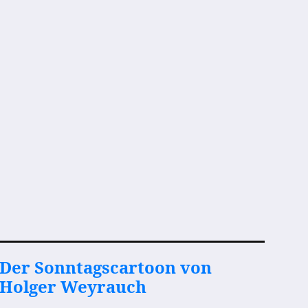
Der Sonntagscartoon von
Holger Weyrauch