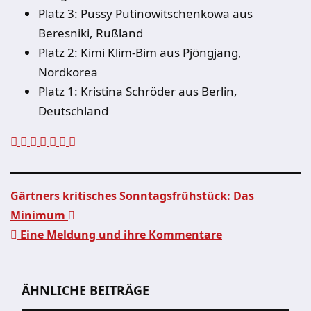
Platz 3: Pussy Putinowitschenkowa aus
Beresniki, Rußland
Platz 2: Kimi Klim-Bim aus Pjöngjang,
Nordkorea
Platz 1: Kristina Schröder aus Berlin,
Deutschland
Gärtners kritisches Sonntagsfrühstück: Das
Minimum
Beitragsnavigation
Eine Meldung und ihre Kommentare
ÄHNLICHE BEITRÄGE