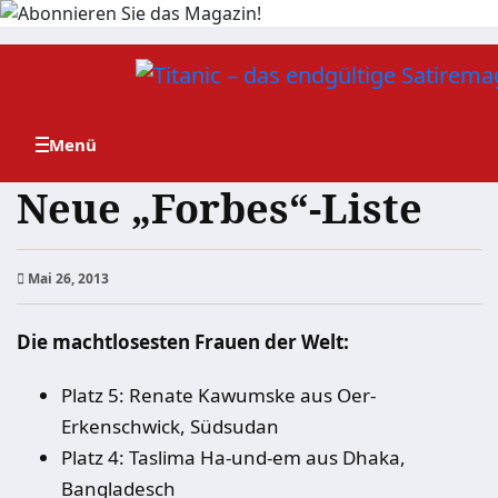
Zum
Inhalt
springen
Neue „Forbes“-Liste
Mai 26, 2013
Die machtlosesten Frauen der Welt:
Platz 5: Renate Kawumske aus Oer-
Erkenschwick, Südsudan
Platz 4: Taslima Ha-und-em aus Dhaka,
Bangladesch