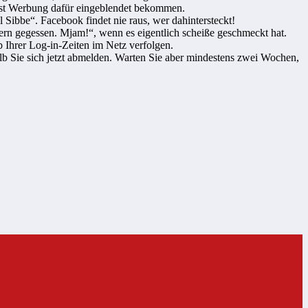
chst Werbung dafür eingeblendet bekommen.
Sibbe“. Facebook findet nie raus, wer dahintersteckt!
iern gegessen. Mjam!“, wenn es eigentlich scheiße geschmeckt hat.
 Ihrer Log-in-Zeiten im Netz verfolgen.
b Sie sich jetzt abmelden. Warten Sie aber mindestens zwei Wochen,