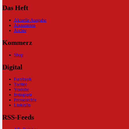
Das Heft
Aktuelle Ausgabe
Abonnieren
Archiv
Kommerz
Shop
Digital
Facebook
Twitter
Youtube
Instagram
Pressearchiv
LinkedIn
RSS-Feeds