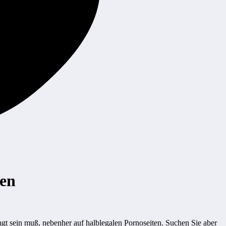
hen
ngt sein muß, nebenher auf halblegalen Pornoseiten. Suchen Sie aber