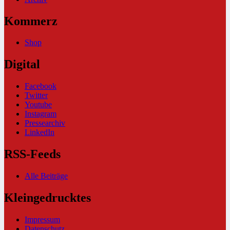
Kommerz
Shop
Digital
Facebook
Twitter
Youtube
Instagram
Pressearchiv
LinkedIn
RSS-Feeds
Alle Beiträge
Kleingedrucktes
Impressum
Datenschutz