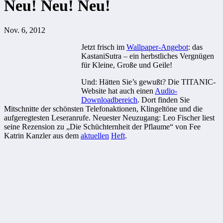
Neu! Neu! Neu!
Nov. 6, 2012
Jetzt frisch im
Wallpaper-Angebot
: das
KastaniSutra
– ein herbstliches Vergnügen
für Kleine, Große und Geile!
Und: Hätten Sie’s gewußt? Die TITANIC-
Website hat auch einen
Audio-
Downloadbereich
. Dort finden Sie
Mitschnitte der schönsten Telefonaktionen, Klingeltöne und die
aufgeregtesten Leseranrufe. Neuester Neuzugang: Leo Fischer liest
seine Rezension zu „Die Schüchternheit der Pflaume“ von Fee
Katrin Kanzler aus dem
aktuellen
Heft
.