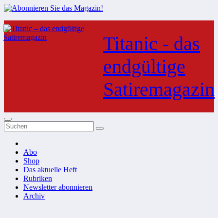
Zum
Inhalt
Titanic - das
springen
endgültige
Satiremagazin
Abo
Shop
Das aktuelle Heft
Rubriken
Newsletter abonnieren
Archiv