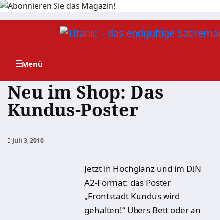
Zum
Inhalt
springen
Neu im Shop: Das
Kundus-Poster
Juli 3, 2010
Jetzt in Hochglanz und im DIN
A2-Format: das Poster
„Frontstadt Kundus wird
gehalten!“ Übers Bett oder an