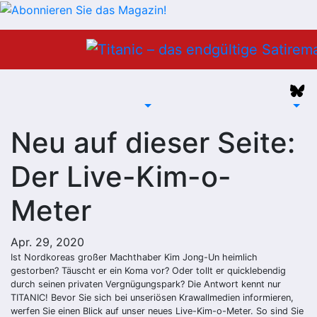
Zum
Inhalt
springen
Neu auf dieser Seite:
Der Live-Kim-o-
Meter
Apr. 29, 2020
Ist Nordkoreas großer Machthaber Kim Jong-Un heimlich
gestorben? Täuscht er ein Koma vor? Oder tollt er quicklebendig
durch seinen privaten Vergnügungspark? Die Antwort kennt nur
TITANIC! Bevor Sie sich bei unseriösen Krawallmedien informieren,
werfen Sie einen Blick auf unser neues Live-Kim-o-Meter. So sind Sie