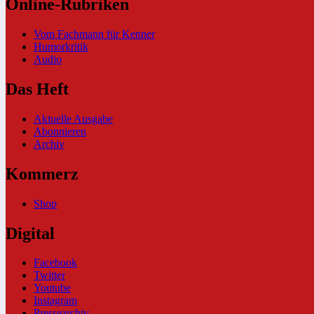
Online-Rubriken
Vom Fachmann für Kenner
Humorkritik
Audio
Das Heft
Aktuelle Ausgabe
Abonnieren
Archiv
Kommerz
Shop
Digital
Facebook
Twitter
Youtube
Instagram
Pressearchiv