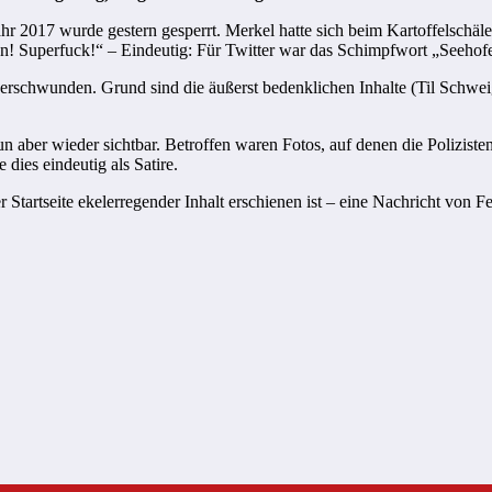
r 2017 wurde gestern gesperrt. Merkel hatte sich beim Kartoffelschälen
n! Superfuck!“ – Eindeutig: Für Twitter war das Schimpfwort „Seehofer
erschwunden. Grund sind die äußerst bedenklichen Inhalte (Til Schwe
 aber wieder sichtbar. Betroffen waren Fotos, auf denen die Polizisten
dies eindeutig als Satire.
er Startseite ekelerregender Inhalt erschienen ist – eine Nachricht von