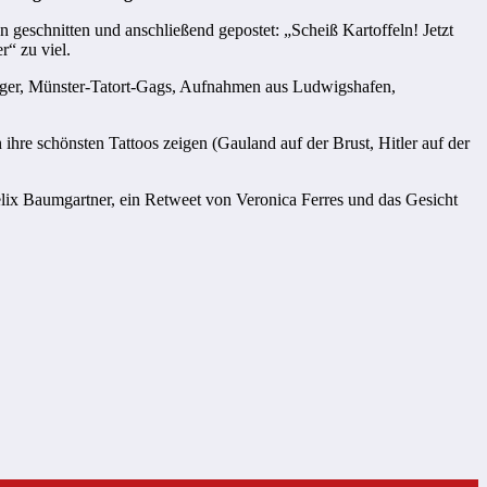
 geschnitten und anschließend gepostet: „Scheiß Kartoffeln! Jetzt
“ zu viel.
iger, Münster-Tatort-Gags, Aufnahmen aus Ludwigshafen,
 ihre schönsten Tattoos zeigen (Gauland auf der Brust, Hitler auf der
 Felix Baumgartner, ein Retweet von Veronica Ferres und das Gesicht