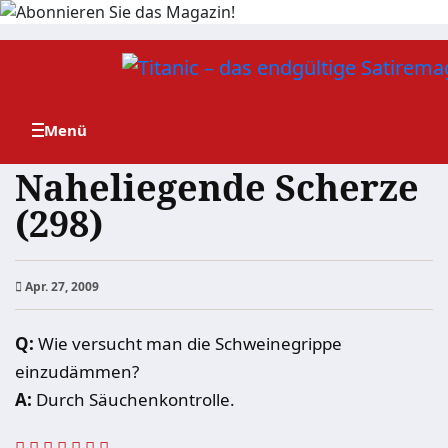
Zum
Inhalt
springen
Naheliegende Scherze
(298)
Apr. 27, 2009
Q:
Wie versucht man die Schweinegrippe
einzudämmen?
A:
Durch Säuchenkontrolle.