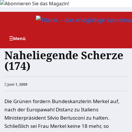
Zum
Inhalt
springen
Naheliegende Scherze
(174)
Juni 1, 2009
Die Grünen fordern Bundeskanzlerin Merkel auf,
nach der Europawahl Distanz zu Italiens
Ministerpräsident Silvio Berlusconi zu halten.
Schließlich sei Frau Merkel keine 18 mehr, so