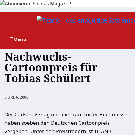
Zum
Inhalt
springen
Nachwuchs-
Cartoonpreis für
Tobias Schülert
Okt. 6, 2006
Der Carlsen-Verlag und die Frankfurter Buchmesse
haben soeben den Deutschen Cartoonpreis
vergeben. Unter den Preisträgern ist TITANIC-