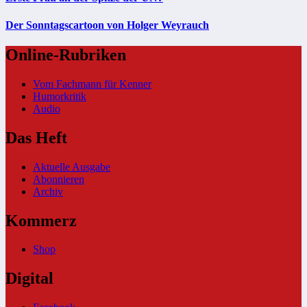
Der Sonntagscartoon von Holger Weyrauch
Online-Rubriken
Vom Fachmann für Kenner
Humorkritik
Audio
Das Heft
Aktuelle Ausgabe
Abonnieren
Archiv
Kommerz
Shop
Digital