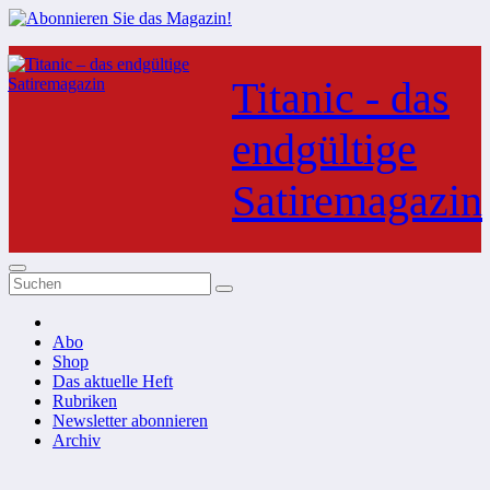
Zum
Inhalt
Titanic - das
springen
endgültige
Satiremagazin
Abo
Shop
Das aktuelle Heft
Rubriken
Newsletter abonnieren
Archiv