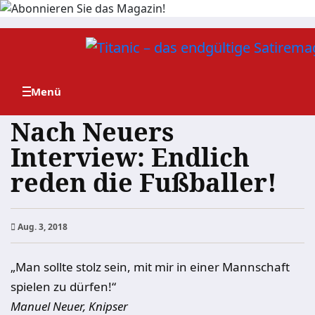
Zum
Inhalt
springen
Nach Neuers
Interview: Endlich
reden die Fußballer!
Aug. 3, 2018
„Man sollte stolz sein, mit mir in einer Mannschaft
spielen zu dürfen!“
Manuel Neuer, Knipser