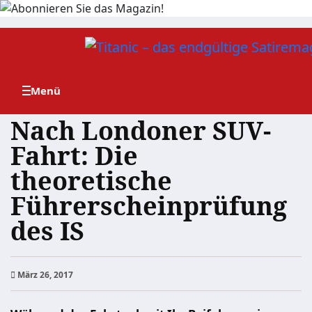
Zum
Inhalt
springen
Nach Londoner SUV-
Fahrt: Die
theoretische
Führerscheinprüfung
des IS
März 26, 2017