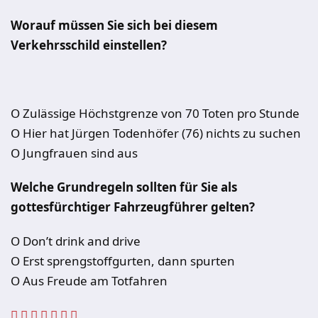
Worauf müssen Sie sich bei diesem
Verkehrsschild einstellen?
O Zulässige Höchstgrenze von 70 Toten pro Stunde
O Hier hat Jürgen Todenhöfer (76) nichts zu suchen
O Jungfrauen sind aus
Welche Grundregeln sollten für Sie als
gottesfürchtiger Fahrzeugführer gelten?
O Don’t drink and drive
O Erst sprengstoffgurten, dann spurten
O Aus Freude am Totfahren