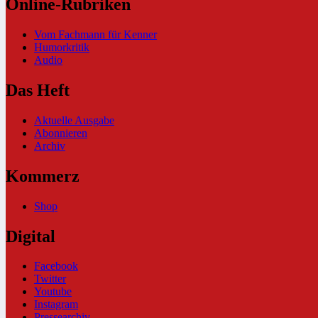
Online-Rubriken
Vom Fachmann für Kenner
Humorkritik
Audio
Das Heft
Aktuelle Ausgabe
Abonnieren
Archiv
Kommerz
Shop
Digital
Facebook
Twitter
Youtube
Instagram
Pressearchiv