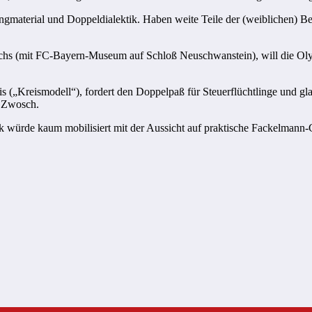
ngmaterial und Doppeldialektik. Haben weite Teile der (weiblichen) Be
chs (mit FC-Bayern-Museum auf Schloß Neuschwanstein), will die Olym
nis („Kreismodell“), fordert den Doppelpaß für Steuerflüchtlinge und 
: Zwosch.
Volk würde kaum mobilisiert mit der Aussicht auf praktische Fackelmann