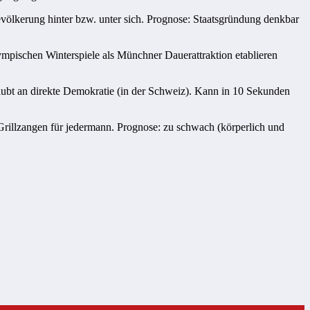
völkerung hinter bzw. unter sich. Prognose: Staatsgründung denkbar
pischen Winterspiele als Münchner Dauerattraktion etablieren
glaubt an direkte Demokratie (in der Schweiz). Kann in 10 Sekunden
-Grillzangen für jedermann. Prognose: zu schwach (körperlich und