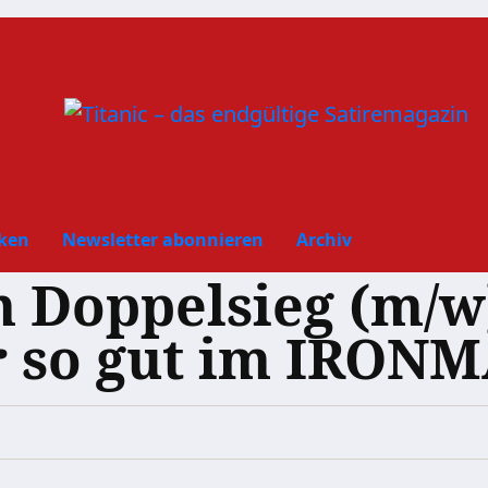
ken
Newsletter abonnieren
Archiv
 Doppelsieg (m/w)
r so gut im IRON