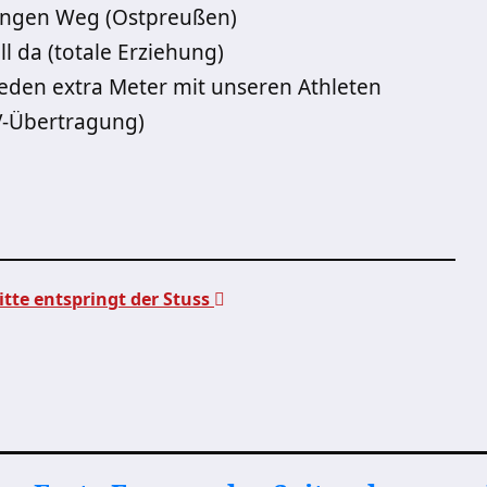
langen Weg (Ostpreußen)
l da (totale Erziehung)
eden extra Meter mit unseren Athleten
V-Übertragung)
itte entspringt der Stuss