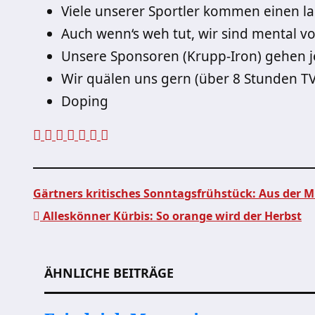
Viele unserer Sportler kommen einen 
Auch wenn‘s weh tut, wir sind mental vol
Unsere Sponsoren (Krupp-Iron) gehen j
Wir quälen uns gern (über 8 Stunden T
Doping
Gärtners kritisches Sonntagsfrühstück: Aus der M
Alleskönner Kürbis: So orange wird der Herbst
Beitragsnavigation
ÄHNLICHE BEITRÄGE