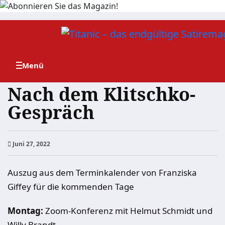
Zum
Inhalt
springen
Nach dem Klitschko-
Gespräch
Juni 27, 2022
Auszug aus dem Terminkalender von Franziska
Giffey für die kommenden Tage
Montag:
Zoom-Konferenz mit Helmut Schmidt und
Willy Brandt