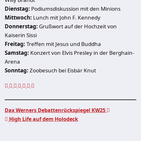
Dienstag:
Podiumsdiskussion mit den Minions
Mittwoch:
Lunch mit John F. Kennedy
Donnerstag:
Grußwort auf der Hochzeit von
Kaiserin Sissi
Freitag:
Treffen mit Jesus und Buddha
Samstag:
Konzert von Elvis Presley in der Berghain-
Arena
Sonntag:
Zoobesuch bei Eisbär Knut
Dax Werners Debattenrückspiegel KW25
High Life auf dem Holodeck
Beitragsnavigation