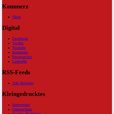
Kommerz
Shop
Digital
Facebook
Twitter
Youtube
Instagram
Pressearchiv
LinkedIn
RSS-Feeds
Alle Beiträge
Kleingedrucktes
Impressum
Datenschutz
Cookie-Richtlinie