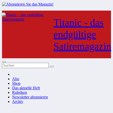
Zum
Inhalt
Titanic - das
springen
endgültige
Satiremagazin
Abo
Shop
Das aktuelle Heft
Rubriken
Newsletter abonnieren
Archiv