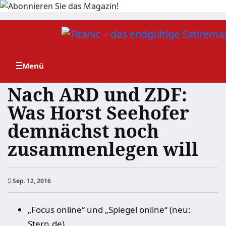
Zum
Inhalt
springen
Nach ARD und ZDF:
Was Horst Seehofer
demnächst noch
zusammenlegen will
Sep. 12, 2016
„Focus online“ und „Spiegel online“ (neu:
Stern.de)