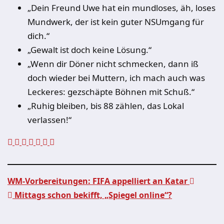
„Dein Freund Uwe hat ein mundloses, äh, loses
Mundwerk, der ist kein guter NSUmgang für
dich.“
„Gewalt ist doch keine Lösung.“
„Wenn dir Döner nicht schmecken, dann iß
doch wieder bei Muttern, ich mach auch was
Leckeres: gezschäpte Böhnen mit Schuß.“
„Ruhig bleiben, bis 88 zählen, das Lokal
verlassen!“
WM-Vorbereitungen: FIFA appelliert an Katar
Mittags schon bekifft, „Spiegel online“?
Beitragsnavigation