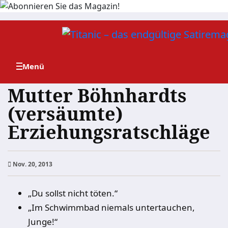
Zum
Inhalt
springen
Mutter Böhnhardts
(versäumte)
Erziehungsratschläge
Nov. 20, 2013
„Du sollst nicht töten.“
„Im Schwimmbad niemals untertauchen,
Junge!“