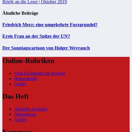
Briefe an die Leser | Oktober 2019
Ähnliche Beiträge
Friedrich Merz: eine umgekehrte Furzgrundel?
Erste Frau an der Spitze der UN?
Der Sonntagscartoon von Holger Weyrauch
Online-Rubriken
Vom Fachmann für Kenner
Humorkritik
Audio
Das Heft
Aktuelle Ausgabe
Abonnieren
Archiv
Kommerz