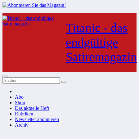
Zum
Inhalt
Titanic - das
springen
endgültige
Satiremagazin
Abo
Shop
Das aktuelle Heft
Rubriken
Newsletter abonnieren
Archiv