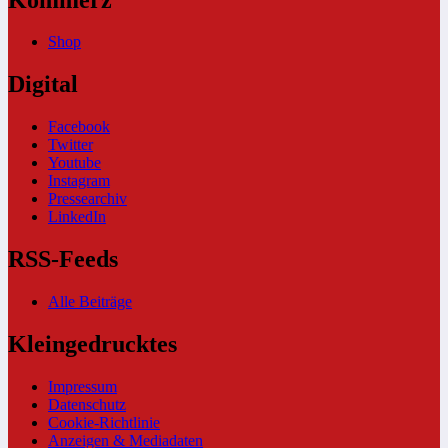
Shop
Digital
Facebook
Twitter
Youtube
Instagram
Pressearchiv
LinkedIn
RSS-Feeds
Alle Beiträge
Kleingedrucktes
Impressum
Datenschutz
Cookie-Richtlinie
Anzeigen & Mediadaten