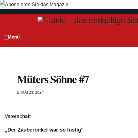
Zum
Inhalt
springen
Müters Söhne #7
MAI 23, 2024
Vaterschaft
„Der Zauberonkel war so lustig“