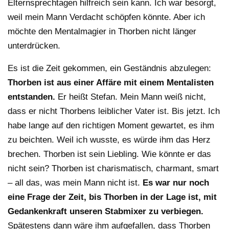
Elternsprechtagen hilfreich sein kann. Ich war besorgt,
weil mein Mann Verdacht schöpfen könnte. Aber ich
möchte den Mentalmagier in Thorben nicht länger
unterdrücken.
Es ist die Zeit gekommen, ein Geständnis abzulegen:
Thorben ist aus einer Affäre mit einem Mentalisten
entstanden.
Er heißt Stefan. Mein Mann weiß nicht,
dass er nicht Thorbens leiblicher Vater ist. Bis jetzt. Ich
habe lange auf den richtigen Moment gewartet, es ihm
zu beichten. Weil ich wusste, es würde ihm das Herz
brechen. Thorben ist sein Liebling. Wie könnte er das
nicht sein? Thorben ist charismatisch, charmant, smart
– all das, was mein Mann nicht ist.
Es war nur noch
eine Frage der Zeit, bis Thorben in der Lage ist, mit
Gedankenkraft unseren Stabmixer zu verbiegen.
Spätestens dann wäre ihm aufgefallen, dass Thorben