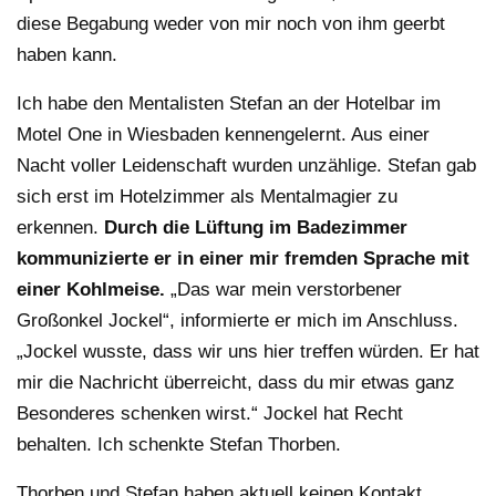
diese Begabung weder von mir noch von ihm geerbt
haben kann.
Ich habe den Mentalisten Stefan an der Hotelbar im
Motel One in Wiesbaden kennengelernt. Aus einer
Nacht voller Leidenschaft wurden unzählige. Stefan gab
sich erst im Hotelzimmer als Mentalmagier zu
erkennen.
Durch die Lüftung im Badezimmer
kommunizierte er in einer mir fremden Sprache mit
einer Kohlmeise.
„Das war mein verstorbener
Großonkel Jockel“, informierte er mich im Anschluss.
„Jockel wusste, dass wir uns hier treffen würden. Er hat
mir die Nachricht überreicht, dass du mir etwas ganz
Besonderes schenken wirst.“ Jockel hat Recht
behalten. Ich schenkte Stefan Thorben.
Thorben und Stefan haben aktuell keinen Kontakt.