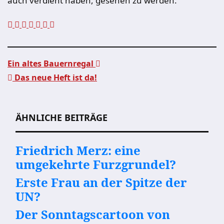
auch verdient haben, gesehen zu werden.
Ein altes Bauernregal
Das neue Heft ist da!
Beitragsnavigation
ÄHNLICHE BEITRÄGE
Friedrich Merz: eine
umgekehrte Furzgrundel?
Erste Frau an der Spitze der
UN?
Der Sonntagscartoon von