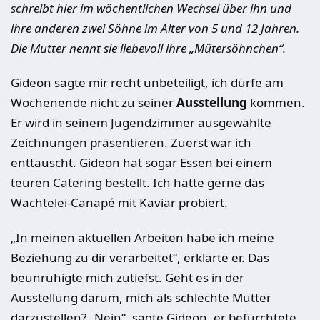
schreibt hier im wöchentlichen Wechsel über ihn und
ihre anderen zwei Söhne im Alter von 5 und 12 Jahren.
Die Mutter nennt sie liebevoll ihre „Mütersöhnchen“.
Gideon sagte mir recht unbeteiligt, ich dürfe am
Wochenende nicht zu seiner
Ausstellung
kommen.
Er wird in seinem Jugendzimmer ausgewählte
Zeichnungen präsentieren. Zuerst war ich
enttäuscht. Gideon hat sogar Essen bei einem
teuren Catering bestellt. Ich hätte gerne das
Wachtelei-Canapé mit Kaviar probiert.
„In meinen aktuellen Arbeiten habe ich meine
Beziehung zu dir verarbeitet“, erklärte er. Das
beunruhigte mich zutiefst. Geht es in der
Ausstellung darum, mich als schlechte Mutter
darzustellen? „Nein“, sagte Gideon, er befürchtete