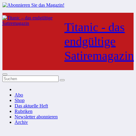
Zum
Inhalt
Titanic - das
springen
endgültige
Satiremagazin
Abo
Shop
Das aktuelle Heft
Rubriken
Newsletter abonnieren
Archiv