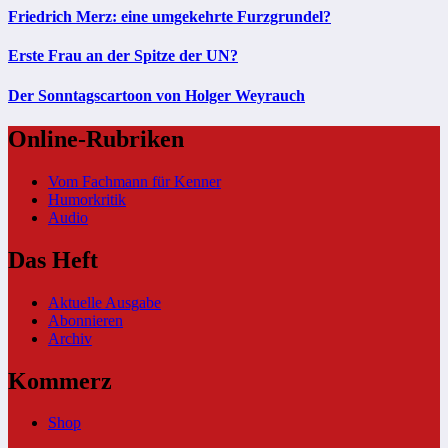
Friedrich Merz: eine umgekehrte Furzgrundel?
Erste Frau an der Spitze der UN?
Der Sonntagscartoon von Holger Weyrauch
Online-Rubriken
Vom Fachmann für Kenner
Humorkritik
Audio
Das Heft
Aktuelle Ausgabe
Abonnieren
Archiv
Kommerz
Shop