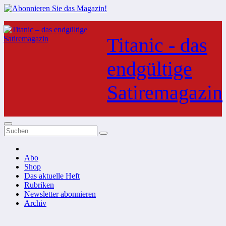
Zum
Inhalt
Titanic - das
springen
endgültige
Satiremagazin
Abo
Shop
Das aktuelle Heft
Rubriken
Newsletter abonnieren
Archiv