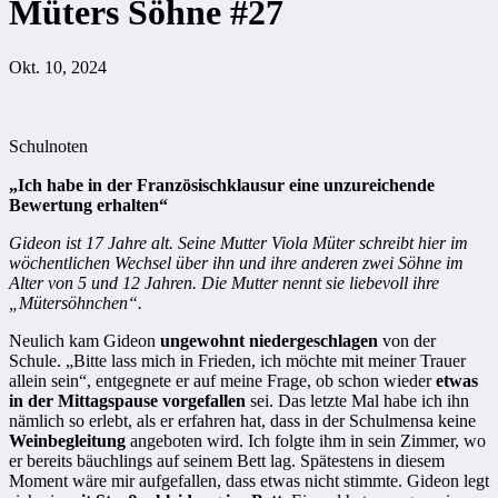
Müters Söhne #27
Okt. 10, 2024
Schulnoten
„Ich habe in der Französischklausur eine unzureichende
Bewertung erhalten“
Gideon ist 17 Jahre alt.
Seine Mutter Viola Müter schreibt hier im
wöchentlichen Wechsel über ihn und ihre anderen zwei Söhne im
Alter von 5 und 12 Jahren. Die Mutter nennt sie liebevoll ihre
„Mütersöhnchen“.
Neulich kam Gideon
ungewohnt niedergeschlagen
von der
Schule. „Bitte lass mich in Frieden, ich möchte mit meiner Trauer
allein sein“, entgegnete er auf meine Frage, ob schon wieder
etwas
in der Mittagspause vorgefallen
sei. Das letzte Mal habe ich ihn
nämlich so erlebt, als er erfahren hat, dass in der Schulmensa keine
Weinbegleitung
angeboten wird. Ich folgte ihm in sein Zimmer, wo
er bereits bäuchlings auf seinem Bett lag. Spätestens in diesem
Moment wäre mir aufgefallen, dass etwas nicht stimmte. Gideon legt