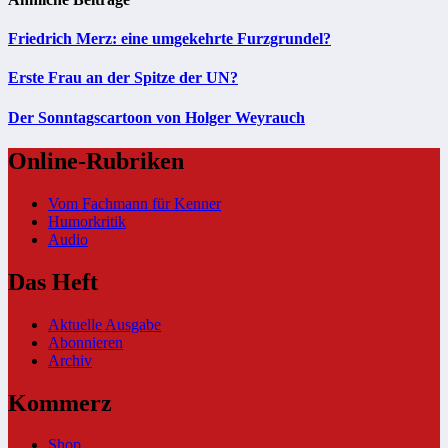
Friedrich Merz: eine umgekehrte Furzgrundel?
Erste Frau an der Spitze der UN?
Der Sonntagscartoon von Holger Weyrauch
Online-Rubriken
Vom Fachmann für Kenner
Humorkritik
Audio
Das Heft
Aktuelle Ausgabe
Abonnieren
Archiv
Kommerz
Shop