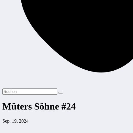
Müters Söhne #24
Sep. 19, 2024