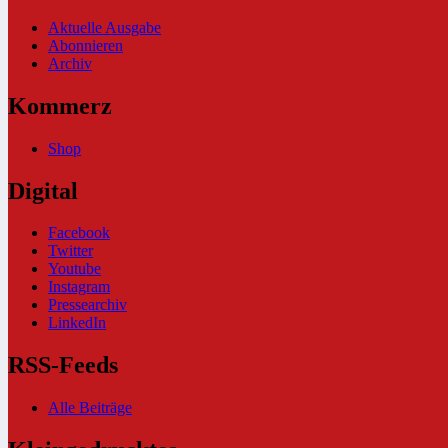
Aktuelle Ausgabe
Abonnieren
Archiv
Kommerz
Shop
Digital
Facebook
Twitter
Youtube
Instagram
Pressearchiv
LinkedIn
RSS-Feeds
Alle Beiträge