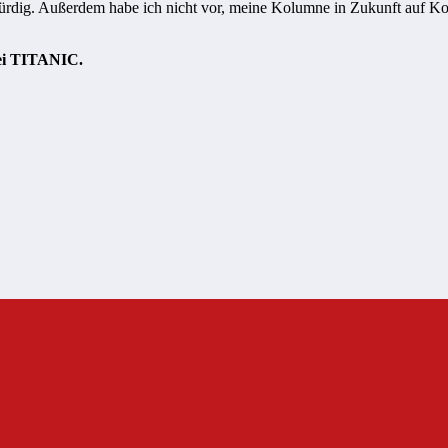
bwürdig. Außerdem habe ich nicht vor, meine Kolumne in Zukunft auf K
bei TITANIC.