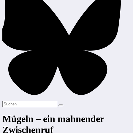
Mügeln – ein mahnender
Zwischenruf