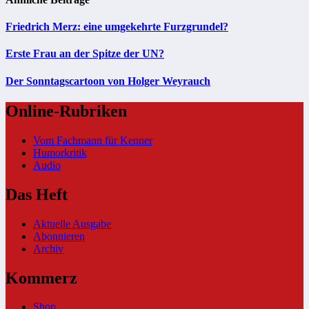
Friedrich Merz: eine umgekehrte Furzgrundel?
Erste Frau an der Spitze der UN?
Der Sonntagscartoon von Holger Weyrauch
Online-Rubriken
Vom Fachmann für Kenner
Humorkritik
Audio
Das Heft
Aktuelle Ausgabe
Abonnieren
Archiv
Kommerz
Shop