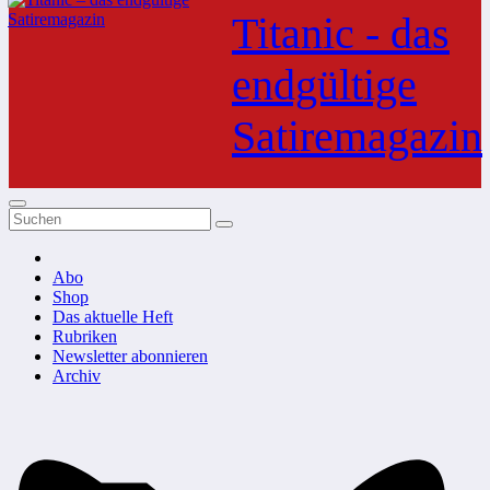
Inhalt
Titanic - das
springen
endgültige
Satiremagazin
Abo
Shop
Das aktuelle Heft
Rubriken
Newsletter abonnieren
Archiv