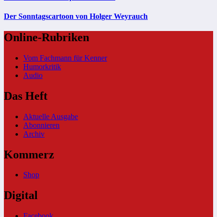
Der Sonntagscartoon von Holger Weyrauch
Online-Rubriken
Vom Fachmann für Kenner
Humorkritik
Audio
Das Heft
Aktuelle Ausgabe
Abonnieren
Archiv
Kommerz
Shop
Digital
Facebook