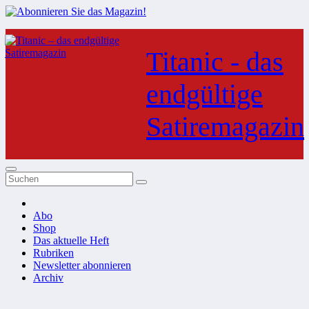
Zum
Inhalt
Titanic - das
springen
endgültige
Satiremagazin
Abo
Shop
Das aktuelle Heft
Rubriken
Newsletter abonnieren
Archiv