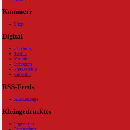
Kommerz
Shop
Digital
Facebook
Twitter
Youtube
Instagram
Pressearchiv
LinkedIn
RSS-Feeds
Alle Beiträge
Kleingedrucktes
Impressum
Datenschutz