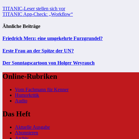
Beitragsnavigation
TITANIC-Leser stellen sich vor
TITANIC App-Check: „Workflow“
Ähnliche Beiträge
Friedrich Merz: eine umgekehrte Furzgrundel?
Erste Frau an der Spitze der UN?
Der Sonntagscartoon von Holger Weyrauch
Online-Rubriken
Vom Fachmann für Kenner
Humorkritik
Audio
Das Heft
Aktuelle Ausgabe
Abonnieren
Archiv