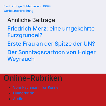
Beitragsnavigation
Fast richtige Schlagzeilen (1989)
Werbeunterbrechung
Ähnliche Beiträge
Friedrich Merz: eine umgekehrte
Furzgrundel?
Erste Frau an der Spitze der UN?
Der Sonntagscartoon von Holger
Weyrauch
Online-Rubriken
Vom Fachmann für Kenner
Humorkritik
Audio