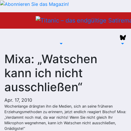
Zum
Inhalt
springen
Mixa: „Watschen
kann ich nicht
ausschließen“
Apr. 17, 2010
Wochenlange drängten ihn die Medien, sich an seine früheren
Erziehungsmethoden zu erinnern, jetzt endlich reagiert Bischof Mixa:
„Verdammt noch mal, da war nichts! Wenn Sie nicht gleich Ihr
Mikrophon wegnehmen, kann ich Watschen nicht ausschließen,
Gnädigste!“