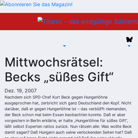
Zum
Inhalt
springen
Mittwochsrätsel:
Becks „süßes Gift“
Dez. 19, 2007
Nachdem sich SPD-Chef Kurt Beck gegen Hungerlöhne
ausgeprochen hat, zerbricht sich ganz Deutschland den Kopf. Nicht
darüber, daß er gegen Hungerlöhne ist – das verblüfft niemanden,
der Beck schon mal beim Essen beobachten konnte. Daß er aber
vorgestern in Berlin erklärte, er halte „Hungerlöhne für süßes Gift“,
läßt selbst Experten ratlos zurück. Nun rätseln alle: Was wollte Beck
damit sagen? Daß Hungern auch seine verlockenden Seiten hat? Daß