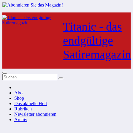
Zum
Inhalt
Titanic - das
springen
endgültige
Satiremagazin
Abo
Shop
Das aktuelle Heft
Rubriken
Newsletter abonnieren
Archiv