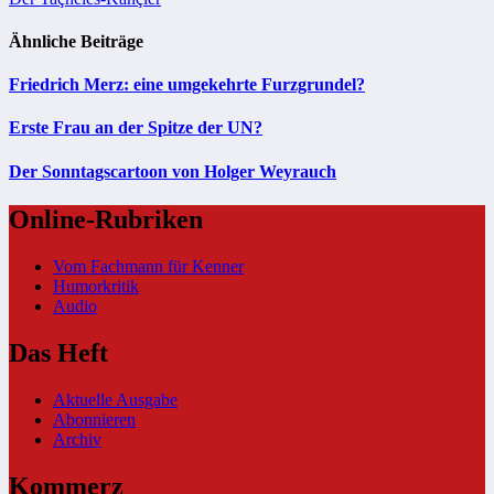
Ähnliche Beiträge
Friedrich Merz: eine umgekehrte Furzgrundel?
Erste Frau an der Spitze der UN?
Der Sonntagscartoon von Holger Weyrauch
Online-Rubriken
Vom Fachmann für Kenner
Humorkritik
Audio
Das Heft
Aktuelle Ausgabe
Abonnieren
Archiv
Kommerz