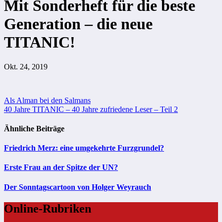
Mit Sonderheft für die beste
Generation – die neue
TITANIC!
Okt. 24, 2019
Beitragsnavigation
Als Alman bei den Salmans
40 Jahre TITANIC – 40 Jahre zufriedene Leser – Teil 2
Ähnliche Beiträge
Friedrich Merz: eine umgekehrte Furzgrundel?
Erste Frau an der Spitze der UN?
Der Sonntagscartoon von Holger Weyrauch
Online-Rubriken