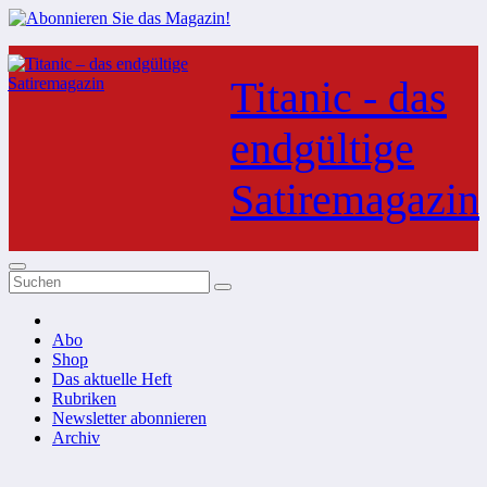
Zum
Inhalt
Titanic - das
springen
endgültige
Satiremagazin
Abo
Shop
Das aktuelle Heft
Rubriken
Newsletter abonnieren
Archiv