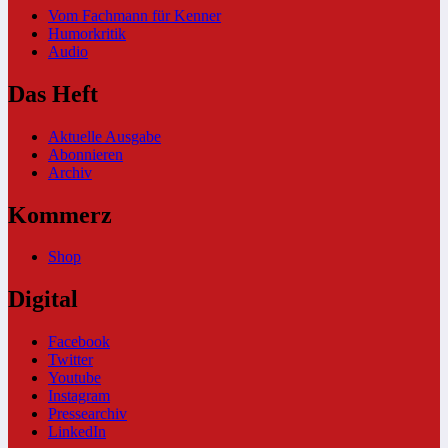
Vom Fachmann für Kenner
Humorkritik
Audio
Das Heft
Aktuelle Ausgabe
Abonnieren
Archiv
Kommerz
Shop
Digital
Facebook
Twitter
Youtube
Instagram
Pressearchiv
LinkedIn