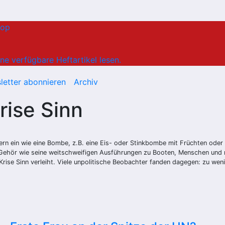
hop
ne verfügbare Heftartikel lesen.
letter abonnieren
Archiv
rise Sinn
ern ein wie eine Bombe, z.B. eine Eis- oder Stinkbombe mit Früchten oder
f Gehör wie seine weitschweifigen Ausführungen zu Booten, Menschen und n
 Krise Sinn verleiht. Viele unpolitische Beobachter fanden dagegen: zu we