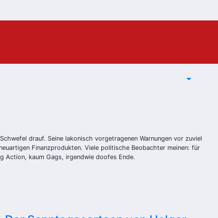
 Schwefel drauf. Seine lakonisch vorgetragenen Warnungen vor zuviel
euartigen Finanzprodukten. Viele politische Beobachter meinen: für
nig Action, kaum Gags, irgendwie doofes Ende.