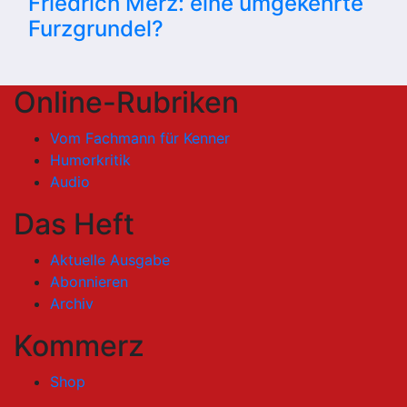
Friedrich Merz: eine umgekehrte
Furzgrundel?
Online-Rubriken
Vom Fachmann für Kenner
Humorkritik
Audio
Das Heft
Aktuelle Ausgabe
Abonnieren
Archiv
Kommerz
Shop