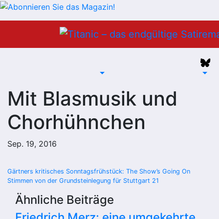
Zum
Inhalt
springen
Mit Blasmusik und
Chorhühnchen
Sep. 19, 2016
Beitragsnavigation
Gärtners kritisches Sonntagsfrühstück: The Show’s Going On
Stimmen von der Grundsteinlegung für Stuttgart 21
Ähnliche Beiträge
Friedrich Merz: eine umgekehrte