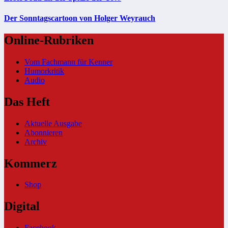
Der Sonntagscartoon von Holger Weyrauch
Online-Rubriken
Vom Fachmann für Kenner
Humorkritik
Audio
Das Heft
Aktuelle Ausgabe
Abonnieren
Archiv
Kommerz
Shop
Digital
Facebook