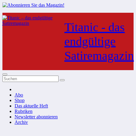
Zum
Inhalt
Titanic - das
springen
endgültige
Satiremagazin
Abo
Shop
Das aktuelle Heft
Rubriken
Newsletter abonnieren
Archiv